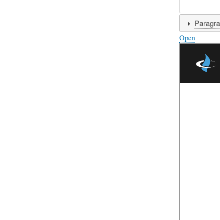
Paragr
Open