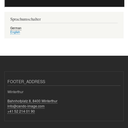
Sprachumschalter
German
English
FOOTER_ADDRESS
Winterthur
Bahnhofplatz 8, 8400 Winterthur
info@cando-image.com
+41 52 214 01 90